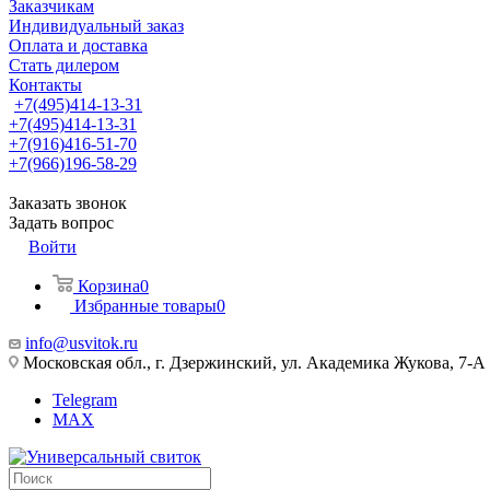
Заказчикам
Индивидуальный заказ
Оплата и доставка
Стать дилером
Контакты
+7(495)414-13-31
+7(495)414-13-31
+7(916)416-51-70
+7(966)196-58-29
Заказать звонок
Задать вопрос
Войти
Корзина
0
Избранные товары
0
info@usvitok.ru
Московская обл., г. Дзержинский, ул. Академика Жукова, 7-А
Telegram
MAX