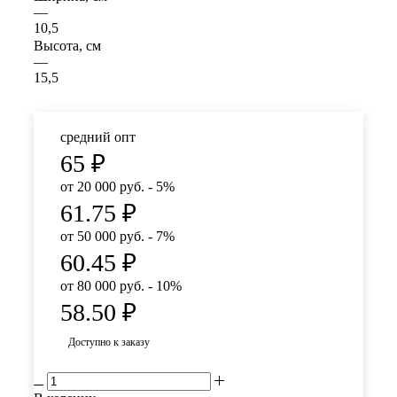
—
10,5
Высота, см
—
15,5
средний опт
65
₽
от 20 000 руб. - 5%
61.75
₽
от 50 000 руб. - 7%
60.45
₽
от 80 000 руб. - 10%
58.50
₽
Доступно к заказу