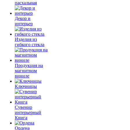
пасхальная
Декор и
интерьер
Изделия из
гибкого стекла
Продукция на
магнитном
виниле
Ключницы
Сувенир
интерьерный
Книга
Ордена