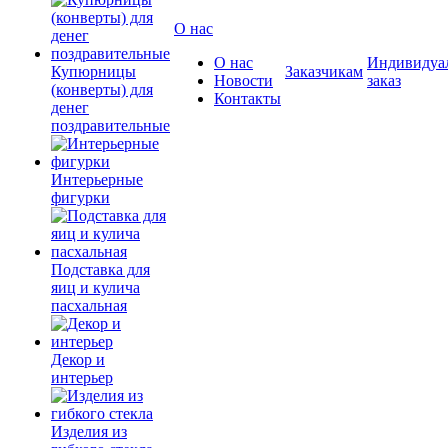
О нас
О нас
Индивидуа
Купюрницы
Заказчикам
Новости
заказ
(конверты) для
Контакты
денег
поздравительные
Интерьерные
фигурки
Подставка для
яиц и кулича
пасхальная
Декор и
интерьер
Изделия из