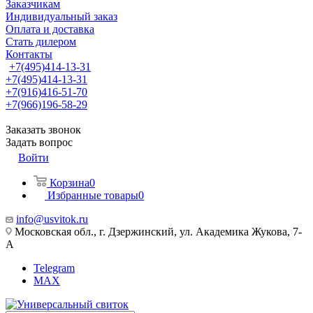
Заказчикам
Индивидуальный заказ
Оплата и доставка
Стать дилером
Контакты
+7(495)414-13-31
+7(495)414-13-31
+7(916)416-51-70
+7(966)196-58-29
Заказать звонок
Задать вопрос
Войти
Корзина
0
Избранные товары
0
info@usvitok.ru
Московская обл., г. Дзержинский, ул. Академика Жукова, 7-
А
Telegram
MAX