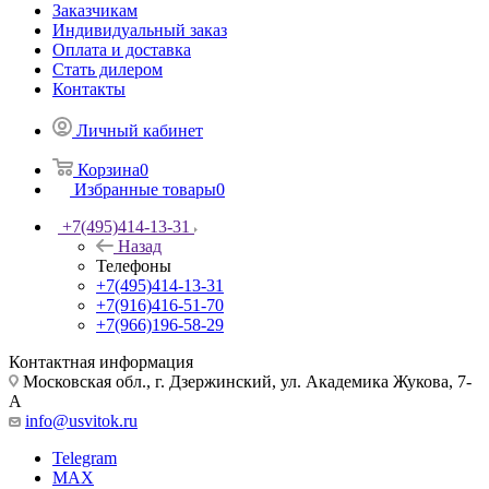
Заказчикам
Индивидуальный заказ
Оплата и доставка
Стать дилером
Контакты
Личный кабинет
Корзина
0
Избранные товары
0
+7(495)414-13-31
Назад
Телефоны
+7(495)414-13-31
+7(916)416-51-70
+7(966)196-58-29
Контактная информация
Московская обл., г. Дзержинский, ул. Академика Жукова, 7-
А
info@usvitok.ru
Telegram
MAX