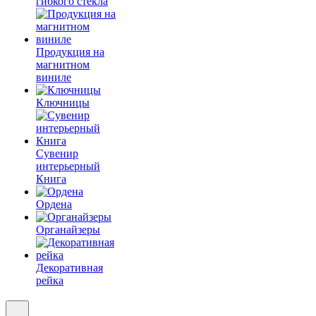
гибкого стекла
Продукция на
магнитном
виниле
Ключницы
Сувенир
интерьерный
Книга
Ордена
Органайзеры
Декоративная
рейка