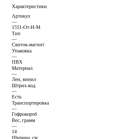
Характеристики
Артикул
—
1551-От-Н-М
Тип
—
Свиток-магнит
Упаковка
—
ПВХ
Материал
—
Лен, винил
Штрих-код
—
Есть
Транспортировка
—
Гофрокороб
Вес, грамм
—
14
Ширина, см