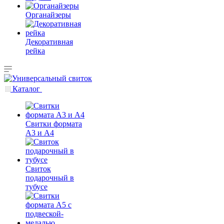
Органайзеры
Декоративная
рейка
Каталог
Свитки формата
А3 и А4
Свиток
подарочный в
тубусе