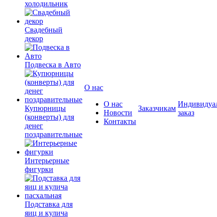
холодильник
Свадебный
декор
Подвеска в Авто
О нас
О нас
Индивидуа
Купюрницы
Заказчикам
Новости
заказ
(конверты) для
Контакты
денег
поздравительные
Интерьерные
фигурки
Подставка для
яиц и кулича