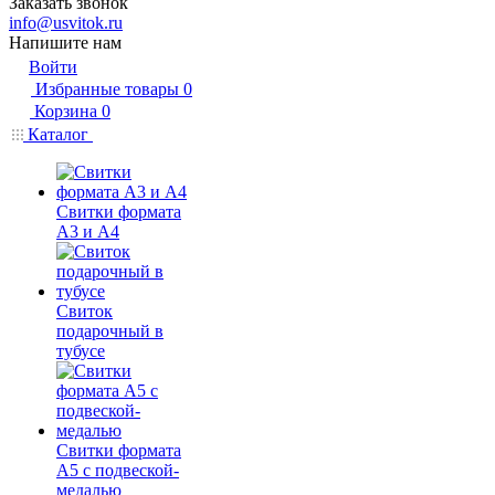
Заказать звонок
info@usvitok.ru
Напишите нам
Войти
Избранные товары
0
Корзина
0
Каталог
Свитки формата
А3 и А4
Свиток
подарочный в
тубусе
Свитки формата
А5 с подвеской-
медалью