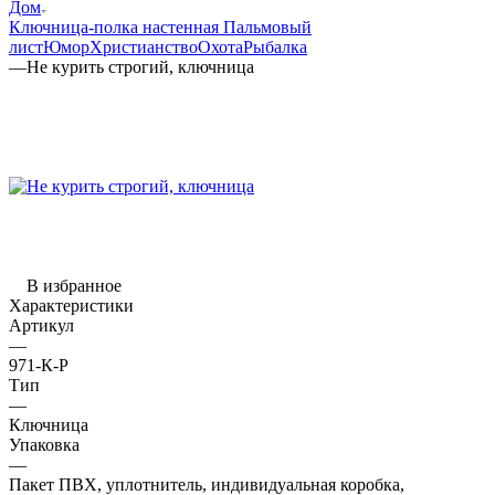
Дом
Ключница-полка настенная Пальмовый
лист
Юмор
Христианство
Охота
Рыбалка
—
Не курить строгий, ключница
В избранное
Характеристики
Артикул
—
971-К-Р
Тип
—
Ключница
Упаковка
—
Пакет ПВХ, уплотнитель, индивидуальная коробка,