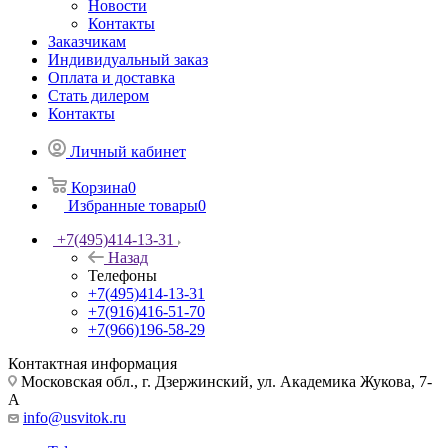
Новости
Контакты
Заказчикам
Индивидуальный заказ
Оплата и доставка
Стать дилером
Контакты
Личный кабинет
Корзина
0
Избранные товары
0
+7(495)414-13-31
Назад
Телефоны
+7(495)414-13-31
+7(916)416-51-70
+7(966)196-58-29
Контактная информация
Московская обл., г. Дзержинский, ул. Академика Жукова, 7-
А
info@usvitok.ru