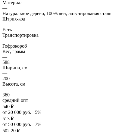
Материал
—
Натуральное дерево, 100% лен, латунированая сталь
Штрих-код
—
Есть
Транспортировка
—
Гофрокороб
Вес, грамм
—
588
Ширина, см
—
200
Высота, см
—
360
средний опт
540
₽
от 20 000 руб. - 5%
513
₽
от 50 000 руб. - 7%
502.20
₽