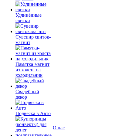
Удлинённые
свитки
Сувенир свиток-
магнит
Памятка-магнит
из холста на
холодильник
Свадебный
декор
Подвеска в Авто
О нас