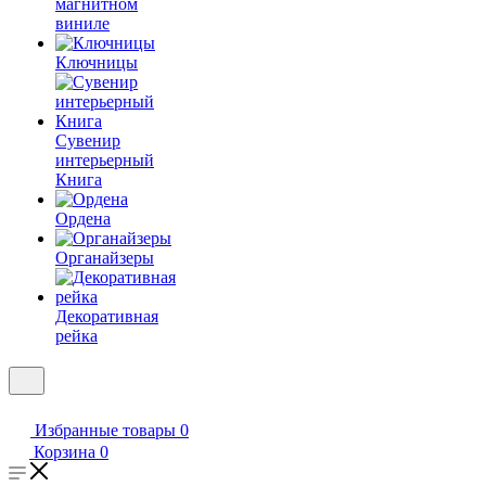
магнитном
виниле
Ключницы
Сувенир
интерьерный
Книга
Ордена
Органайзеры
Декоративная
рейка
Избранные товары
0
Корзина
0