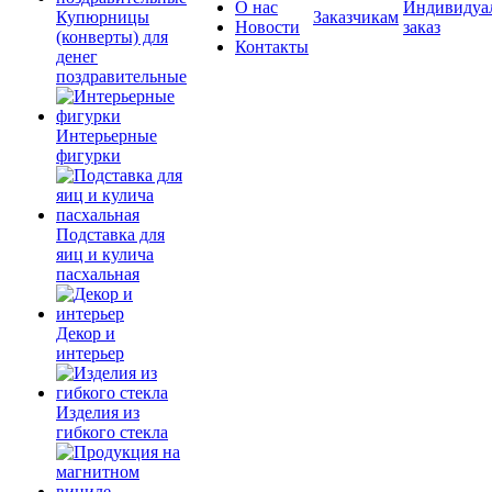
О нас
Индивидуа
Купюрницы
Заказчикам
Новости
заказ
(конверты) для
Контакты
денег
поздравительные
Интерьерные
фигурки
Подставка для
яиц и кулича
пасхальная
Декор и
интерьер
Изделия из
гибкого стекла