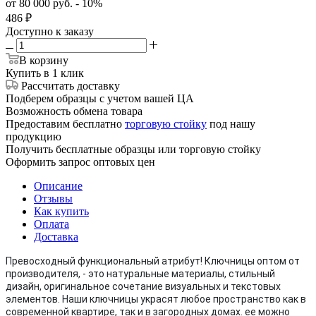
от 80 000 руб. - 10%
486
₽
Доступно к заказу
В корзину
Купить в 1 клик
Рассчитать доставку
Подберем образцы с учетом вашей ЦА
Возможность обмена товара
Предоставим бесплатно
торговую стойку
под нашу
продукцию
Получить бесплатные образцы или торговую стойку
Оформить запрос оптовых цен
Описание
Отзывы
Как купить
Оплата
Доставка
Превосходный функциональный атрибут! Ключницы оптом от
производителя, - это натуральные материалы, стильный
дизайн, оригинальное сочетание визуальных и текстовых
элементов. Наши ключницы украсят любое пространство как в
современной квартире, так и в загородных домах. ее можно