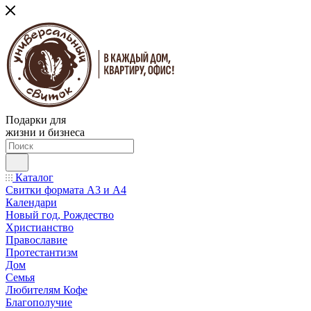
Подарки для
жизни и бизнеса
Каталог
Свитки формата А3 и А4
Календари
Новый год, Рождество
Христианство
Православие
Протестантизм
Дом
Семья
Любителям Кофе
Благополучие