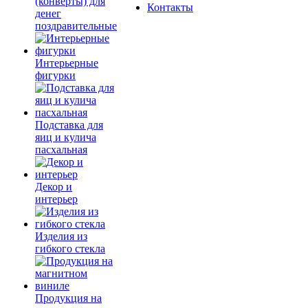
(конверты) для
Контакты
денег
поздравительные
Интерьерные
фигурки
Подставка для
яиц и кулича
пасхальная
Декор и
интерьер
Изделия из
гибкого стекла
Продукция на