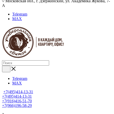
Московская обл., г. Дзержинский, ул. Академика Жукова, 7-
А
Telegram
MAX
Telegram
MAX
+7(495)414-13-31
+7(495)414-13-31
+7(916)416-51-70
+7(966)196-58-29