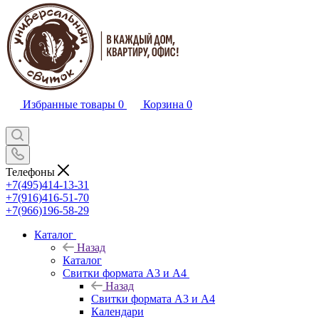
Избранные товары
0
Корзина
0
Телефоны
+7(495)414-13-31
+7(916)416-51-70
+7(966)196-58-29
Каталог
Назад
Каталог
Свитки формата А3 и А4
Назад
Свитки формата А3 и А4
Календари