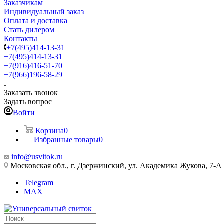
Заказчикам
Индивидуальный заказ
Оплата и доставка
Стать дилером
Контакты
+7(495)414-13-31
+7(495)414-13-31
+7(916)416-51-70
+7(966)196-58-29
Заказать звонок
Задать вопрос
Войти
Корзина
0
Избранные товары
0
info@usvitok.ru
Московская обл., г. Дзержинский, ул. Академика Жукова, 7-А
Telegram
MAX