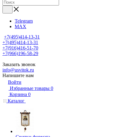
Telegram
MAX
+7(495)414-13-31
+7(495)414-13-31
+7(916)416-51-70
+7(966)196-58-29
Заказать звонок
info@usvitok.ru
Напишите нам
Войти
Избранные товары
0
Корзина
0
Каталог
Свитки формата