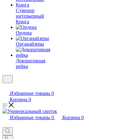
Сувенир
интерьерный
Книга
Ордена
Органайзеры
Декоративная
рейка
Избранные товары
0
Корзина
0
Избранные товары
0
Корзина
0