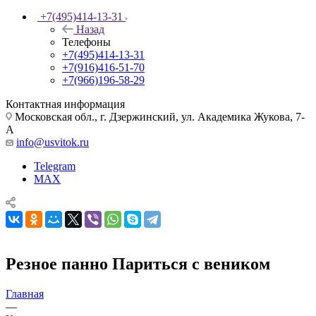
+7(495)414-13-31
Назад
Телефоны
+7(495)414-13-31
+7(916)416-51-70
+7(966)196-58-29
Контактная информация
Московская обл., г. Дзержинский, ул. Академика Жукова, 7-
А
info@usvitok.ru
Telegram
MAX
Резное панно Париться с веником
Главная
—