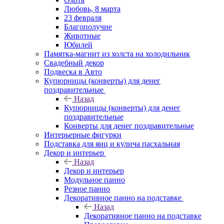
Любовь, 8 марта
23 февраля
Благополучие
Животные
Юбилей
Памятка-магнит из холста на холодильник
Свадебный декор
Подвеска в Авто
Купюрницы (конверты) для денег
поздравительные
Назад
Купюрницы (конверты) для денег
поздравительные
Конверты для денег поздравительные
Интерьерные фигурки
Подставка для яиц и кулича пасхальная
Декор и интерьер
Назад
Декор и интерьер
Модульное панно
Резное панно
Декоративное панно на подставке
Назад
Декоративное панно на подставке