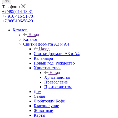
Телефоны
+7(495)414-13-31
+7(916)416-51-70
+7(966)196-58-29
Каталог
Назад
Каталог
Свитки формата А3 и А4
Назад
Свитки формата А3 и А4
Календари
Новый год, Рождество
Христианство
Назад
Христианство
Православие
Протестантизм
Дом
Семья
Любителям Кофе
Благополучие
Животные
Карты