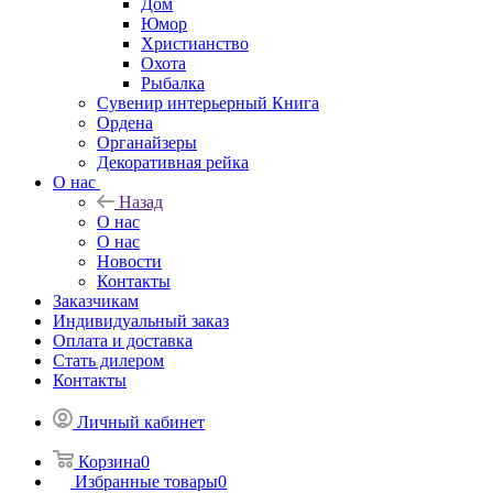
Дом
Юмор
Христианство
Охота
Рыбалка
Сувенир интерьерный Книга
Ордена
Органайзеры
Декоративная рейка
О нас
Назад
О нас
О нас
Новости
Контакты
Заказчикам
Индивидуальный заказ
Оплата и доставка
Стать дилером
Контакты
Личный кабинет
Корзина
0
Избранные товары
0