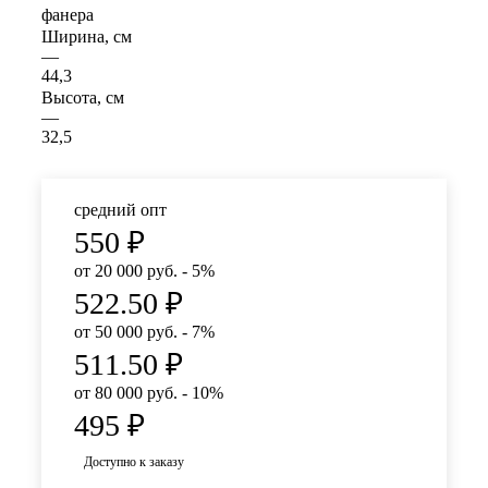
фанера
Ширина, см
—
44,3
Высота, см
—
32,5
средний опт
550
₽
от 20 000 руб. - 5%
522.50
₽
от 50 000 руб. - 7%
511.50
₽
от 80 000 руб. - 10%
495
₽
Доступно к заказу