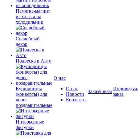
Памятка-магнит
из холста на
холодильник
Свадебный
декор
Подвеска в Авто
О нас
Купюрницы
О нас
Индивидуа
Заказчикам
(конверты) для
Новости
заказ
денег
Контакты
поздравительные
Интерьерные
фигурки