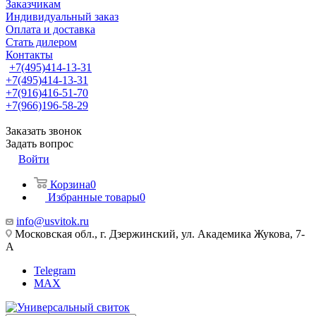
Заказчикам
Индивидуальный заказ
Оплата и доставка
Стать дилером
Контакты
+7(495)414-13-31
+7(495)414-13-31
+7(916)416-51-70
+7(966)196-58-29
Заказать звонок
Задать вопрос
Войти
Корзина
0
Избранные товары
0
info@usvitok.ru
Московская обл., г. Дзержинский, ул. Академика Жукова, 7-
А
Telegram
MAX