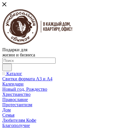
Подарки для
жизни и бизнеса
Каталог
Свитки формата А3 и А4
Календари
Новый год, Рождество
Христианство
Православие
Протестантизм
Дом
Семья
Любителям Кофе
Благополучие