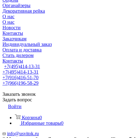
Органайзеры
Декоративная рейка
О нас
О нас
Новости
Контакты
Заказчикам
Индивидуальный заказ
Оплата и доставка
Стать дилером
Контакты
+7(495)414-13-31
+7(495)414-13-31
+7(916)416-51-70
+7(966)196-58-29
Заказать звонок
Задать вопрос
Войти
Корзина
0
Избранные товары
0
info@usvitok.ru