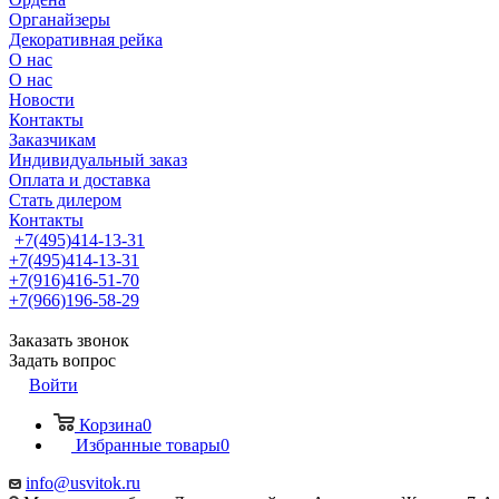
Органайзеры
Декоративная рейка
О нас
О нас
Новости
Контакты
Заказчикам
Индивидуальный заказ
Оплата и доставка
Стать дилером
Контакты
+7(495)414-13-31
+7(495)414-13-31
+7(916)416-51-70
+7(966)196-58-29
Заказать звонок
Задать вопрос
Войти
Корзина
0
Избранные товары
0
info@usvitok.ru