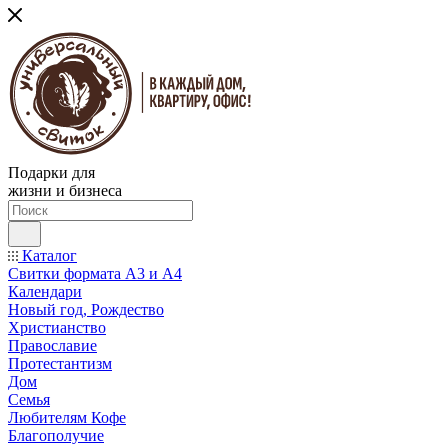
Подарки для
жизни и бизнеса
Каталог
Свитки формата А3 и А4
Календари
Новый год, Рождество
Христианство
Православие
Протестантизм
Дом
Семья
Любителям Кофе
Благополучие