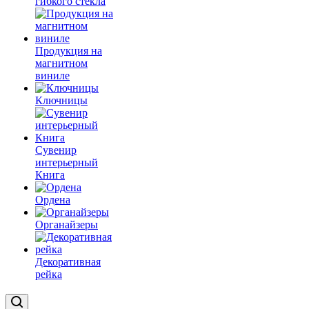
гибкого стекла
Продукция на
магнитном
виниле
Ключницы
Сувенир
интерьерный
Книга
Ордена
Органайзеры
Декоративная
рейка