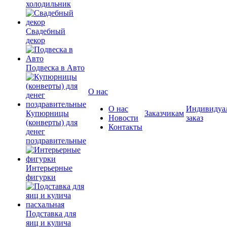
холодильник
Свадебный
декор
Подвеска в Авто
О нас
О нас
Индивидуа
Купюрницы
Заказчикам
Новости
заказ
(конверты) для
Контакты
денег
поздравительные
Интерьерные
фигурки
Подставка для
яиц и кулича