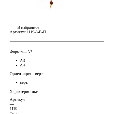
В избранное
Артикул:
1119-3-В-П
Формат
—
А3
А3
А4
Ориентация
—
верт.
верт.
Характеристики
Артикул
—
1119
Тип