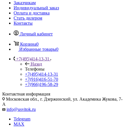
Заказчикам
Индивидуальный заказ
Оплата и доставка
Стать дилером
Контакты
Личный кабинет
Корзина
0
Избранные товары
0
+7(495)414-13-31
Назад
Телефоны
+7(495)414-13-31
+7(916)416-51-70
+7(966)196-58-29
Контактная информация
Московская обл., г. Дзержинский, ул. Академика Жукова, 7-
А
info@usvitok.ru
Telegram
MAX