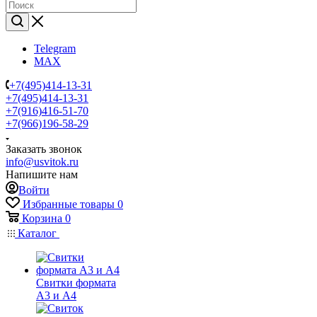
Telegram
MAX
+7(495)414-13-31
+7(495)414-13-31
+7(916)416-51-70
+7(966)196-58-29
Заказать звонок
info@usvitok.ru
Напишите нам
Войти
Избранные товары
0
Корзина
0
Каталог
Свитки формата
А3 и А4