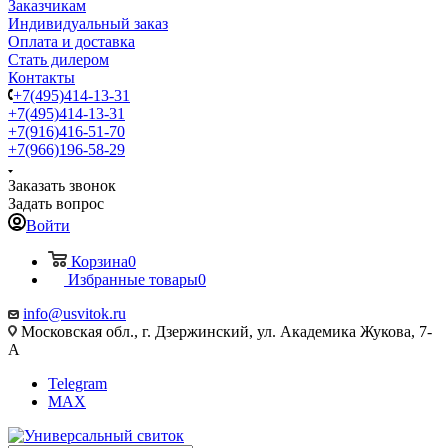
Заказчикам
Индивидуальный заказ
Оплата и доставка
Стать дилером
Контакты
+7(495)414-13-31
+7(495)414-13-31
+7(916)416-51-70
+7(966)196-58-29
Заказать звонок
Задать вопрос
Войти
Корзина
0
Избранные товары
0
info@usvitok.ru
Московская обл., г. Дзержинский, ул. Академика Жукова, 7-
А
Telegram
MAX