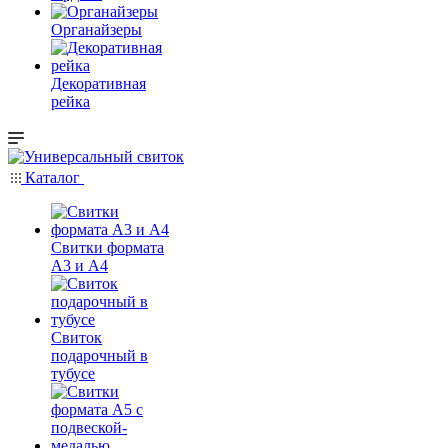
Органайзеры
Декоративная
рейка
Каталог
Свитки формата
А3 и А4
Свиток
подарочный в
тубусе