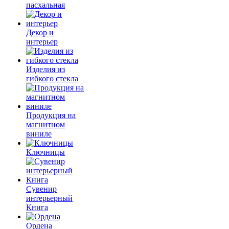
пасхальная
Декор и
интерьер
Изделия из
гибкого стекла
Продукция на
магнитном
виниле
Ключницы
Сувенир
интерьерный
Книга
Ордена