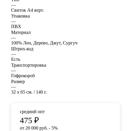
—
Свиток А4 верт.
Упаковка
—
ПВХ
Материал
—
100% Лен, Дерево, Джут, Сургуч
Штрих-код
—
Есть
Транспортировка
—
Гофрокороб
Размер
—
32 x 65 см. / 140 г.
средний опт
475
₽
от 20 000 руб. - 5%