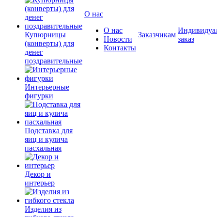
О нас
О нас
Индивидуа
Купюрницы
Заказчикам
Новости
заказ
(конверты) для
Контакты
денег
поздравительные
Интерьерные
фигурки
Подставка для
яиц и кулича
пасхальная
Декор и
интерьер
Изделия из