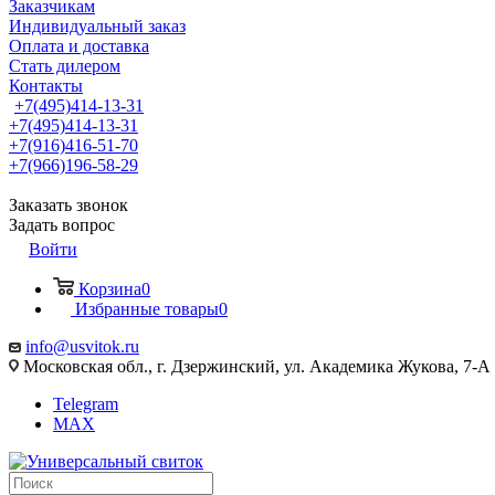
Заказчикам
Индивидуальный заказ
Оплата и доставка
Стать дилером
Контакты
+7(495)414-13-31
+7(495)414-13-31
+7(916)416-51-70
+7(966)196-58-29
Заказать звонок
Задать вопрос
Войти
Корзина
0
Избранные товары
0
info@usvitok.ru
Московская обл., г. Дзержинский, ул. Академика Жукова, 7-А
Telegram
MAX