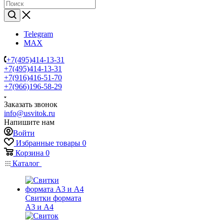
Telegram
MAX
+7(495)414-13-31
+7(495)414-13-31
+7(916)416-51-70
+7(966)196-58-29
Заказать звонок
info@usvitok.ru
Напишите нам
Войти
Избранные товары
0
Корзина
0
Каталог
Свитки формата
А3 и А4