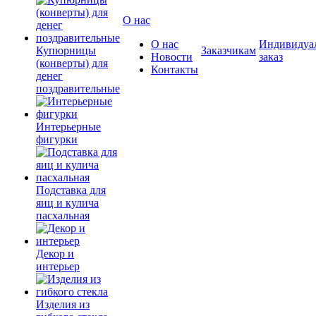
О нас
О нас
Индивидуа
Купюрницы
Заказчикам
Новости
заказ
(конверты) для
Контакты
денег
поздравительные
Интерьерные
фигурки
Подставка для
яиц и кулича
пасхальная
Декор и
интерьер
Изделия из