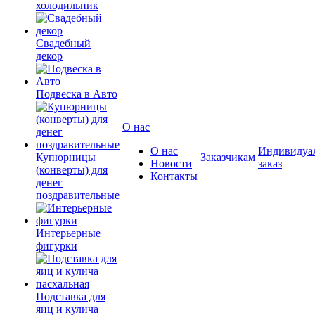
холодильник
Свадебный
декор
Подвеска в Авто
О нас
О нас
Индивидуа
Купюрницы
Заказчикам
Новости
заказ
(конверты) для
Контакты
денег
поздравительные
Интерьерные
фигурки
Подставка для
яиц и кулича