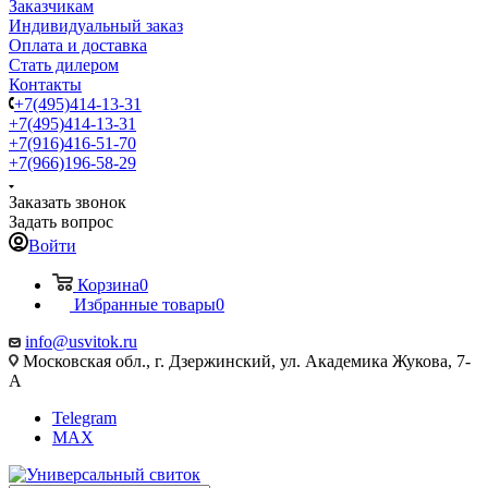
Заказчикам
Индивидуальный заказ
Оплата и доставка
Стать дилером
Контакты
+7(495)414-13-31
+7(495)414-13-31
+7(916)416-51-70
+7(966)196-58-29
Заказать звонок
Задать вопрос
Войти
Корзина
0
Избранные товары
0
info@usvitok.ru
Московская обл., г. Дзержинский, ул. Академика Жукова, 7-
А
Telegram
MAX