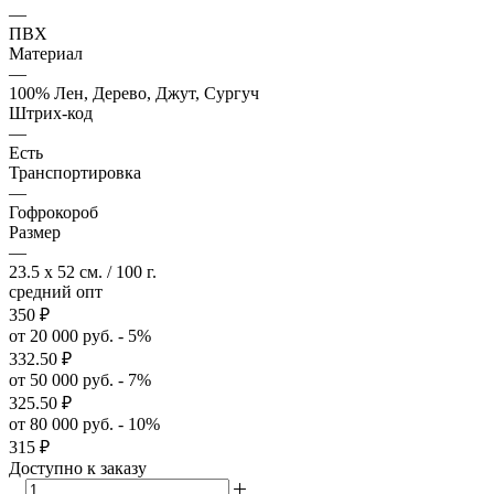
—
ПВХ
Материал
—
100% Лен, Дерево, Джут, Сургуч
Штрих-код
—
Есть
Транспортировка
—
Гофрокороб
Размер
—
23.5 x 52 см. / 100 г.
средний опт
350
₽
от 20 000 руб. - 5%
332.50
₽
от 50 000 руб. - 7%
325.50
₽
от 80 000 руб. - 10%
315
₽
Доступно к заказу