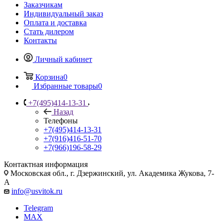
Заказчикам
Индивидуальный заказ
Оплата и доставка
Стать дилером
Контакты
Личный кабинет
Корзина
0
Избранные товары
0
+7(495)414-13-31
Назад
Телефоны
+7(495)414-13-31
+7(916)416-51-70
+7(966)196-58-29
Контактная информация
Московская обл., г. Дзержинский, ул. Академика Жукова, 7-
А
info@usvitok.ru
Telegram
MAX