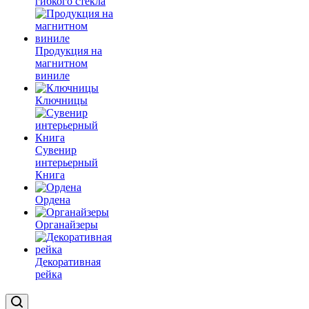
гибкого стекла
Продукция на
магнитном
виниле
Ключницы
Сувенир
интерьерный
Книга
Ордена
Органайзеры
Декоративная
рейка