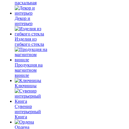
пасхальная
Декор и
интерьер
Изделия из
гибкого стекла
Продукция на
магнитном
виниле
Ключницы
Сувенир
интерьерный
Книга
Ордена