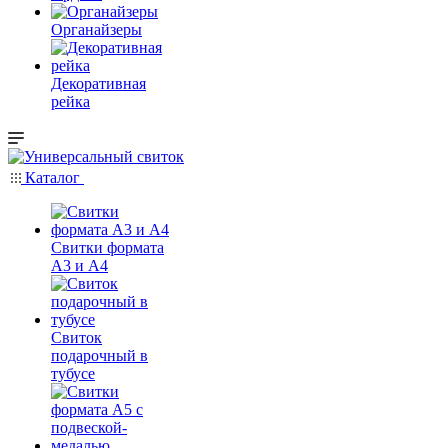
Органайзеры
Декоративная
рейка
Каталог
Свитки формата
А3 и А4
Свиток
подарочный в
тубусе