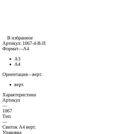
В избранное
Артикул:
1067-4-В-П
Формат
—
А4
А3
А4
Ориентация
—
верт.
верт.
Характеристики
Артикул
—
1067
Тип
—
Свиток А4 верт.
Упаковка