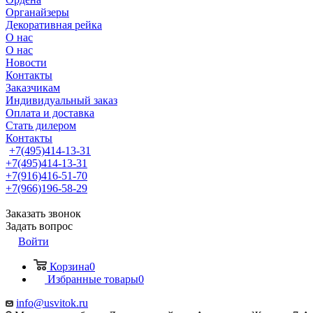
Органайзеры
Декоративная рейка
О нас
О нас
Новости
Контакты
Заказчикам
Индивидуальный заказ
Оплата и доставка
Стать дилером
Контакты
+7(495)414-13-31
+7(495)414-13-31
+7(916)416-51-70
+7(966)196-58-29
Заказать звонок
Задать вопрос
Войти
Корзина
0
Избранные товары
0
info@usvitok.ru