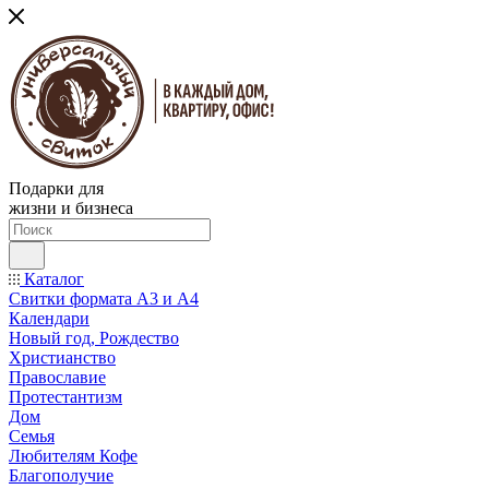
Подарки для
жизни и бизнеса
Каталог
Свитки формата А3 и А4
Календари
Новый год, Рождество
Христианство
Православие
Протестантизм
Дом
Семья
Любителям Кофе
Благополучие