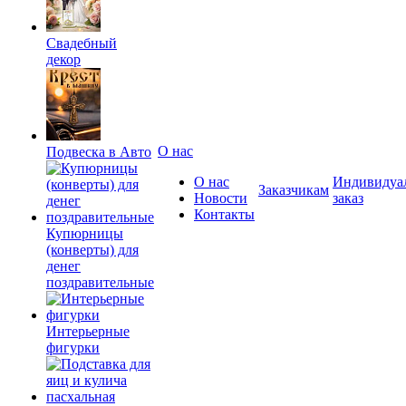
Свадебный
декор
О нас
Подвеска в Авто
О нас
Индивидуа
Заказчикам
Новости
заказ
Контакты
Купюрницы
(конверты) для
денег
поздравительные
Интерьерные
фигурки