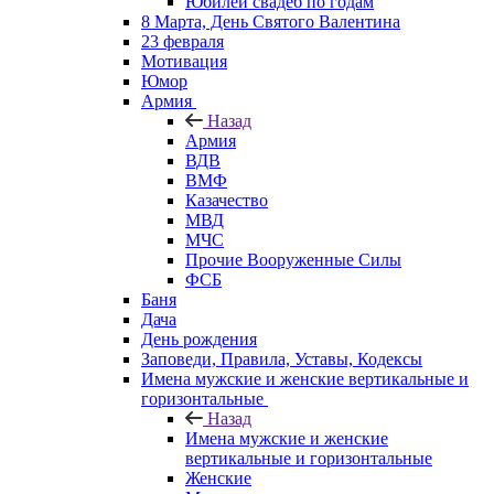
Юбилеи свадеб по годам
8 Марта, День Святого Валентина
23 февраля
Мотивация
Юмор
Армия
Назад
Армия
ВДВ
ВМФ
Казачество
МВД
МЧС
Прочие Вооруженные Силы
ФСБ
Баня
Дача
День рождения
Заповеди, Правила, Уставы, Кодексы
Имена мужские и женские вертикальные и
горизонтальные
Назад
Имена мужские и женские
вертикальные и горизонтальные
Женские