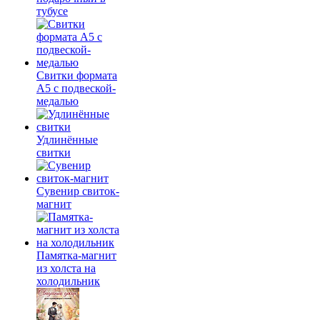
тубусе
Свитки формата
А5 с подвеской-
медалью
Удлинённые
свитки
Сувенир свиток-
магнит
Памятка-магнит
из холста на
холодильник