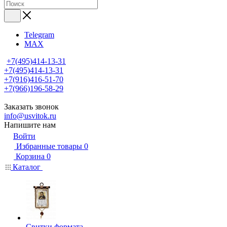
Telegram
MAX
+7(495)414-13-31
+7(495)414-13-31
+7(916)416-51-70
+7(966)196-58-29
Заказать звонок
info@usvitok.ru
Напишите нам
Войти
Избранные товары
0
Корзина
0
Каталог
Свитки формата