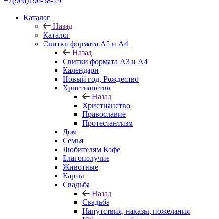
+7(966)196-58-29
Каталог
Назад
Каталог
Свитки формата А3 и А4
Назад
Свитки формата А3 и А4
Календари
Новый год, Рождество
Христианство
Назад
Христианство
Православие
Протестантизм
Дом
Семья
Любителям Кофе
Благополучие
Животные
Карты
Свадьба
Назад
Свадьба
Напутствия, наказы, пожелания