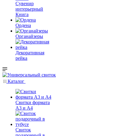
Сувенир
интерьерный
Книга
Ордена
Органайзеры
Декоративная
рейка
Каталог
Свитки формата
А3 и А4
Свиток
подарочный в