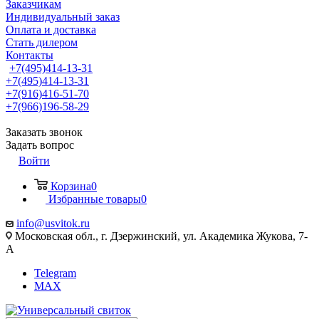
Заказчикам
Индивидуальный заказ
Оплата и доставка
Стать дилером
Контакты
+7(495)414-13-31
+7(495)414-13-31
+7(916)416-51-70
+7(966)196-58-29
Заказать звонок
Задать вопрос
Войти
Корзина
0
Избранные товары
0
info@usvitok.ru
Московская обл., г. Дзержинский, ул. Академика Жукова, 7-
А
Telegram
MAX