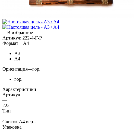
В избранное
Артикул:
222-4-Г-Р
Формат
—
А4
А3
А4
Ориентация
—
гор.
гор.
Характеристики
Артикул
—
222
Тип
—
Свиток А4 верт.
Упаковка
—