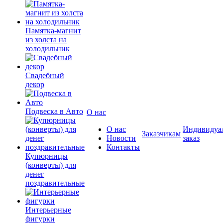
Памятка-магнит
из холста на
холодильник
Свадебный
декор
Подвеска в Авто
О нас
О нас
Индивидуа
Заказчикам
Новости
заказ
Контакты
Купюрницы
(конверты) для
денег
поздравительные
Интерьерные
фигурки