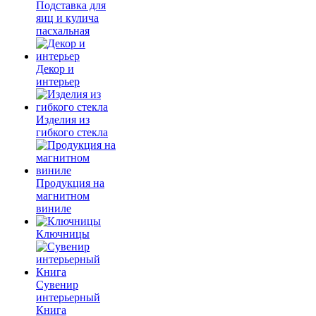
Подставка для
яиц и кулича
пасхальная
Декор и
интерьер
Изделия из
гибкого стекла
Продукция на
магнитном
виниле
Ключницы
Сувенир
интерьерный
Книга