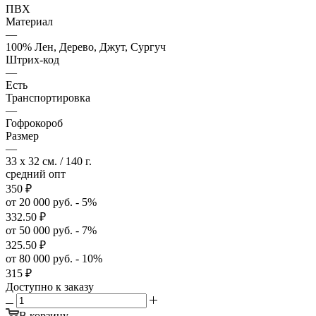
ПВХ
Материал
—
100% Лен, Дерево, Джут, Сургуч
Штрих-код
—
Есть
Транспортировка
—
Гофрокороб
Размер
—
33 x 32 см. / 140 г.
средний опт
350
₽
от 20 000 руб. - 5%
332.50
₽
от 50 000 руб. - 7%
325.50
₽
от 80 000 руб. - 10%
315
₽
Доступно к заказу
В корзину