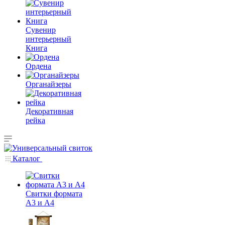
Сувенир
интерьерный
Книга
Ордена
Органайзеры
Декоративная
рейка
Каталог
Свитки формата
А3 и А4