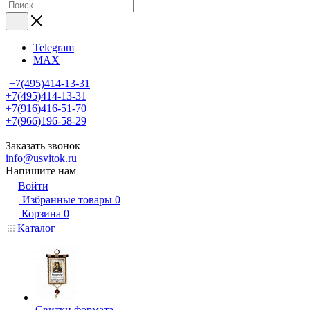
Telegram
MAX
+7(495)414-13-31
+7(495)414-13-31
+7(916)416-51-70
+7(966)196-58-29
Заказать звонок
info@usvitok.ru
Напишите нам
Войти
Избранные товары
0
Корзина
0
Каталог
Свитки формата