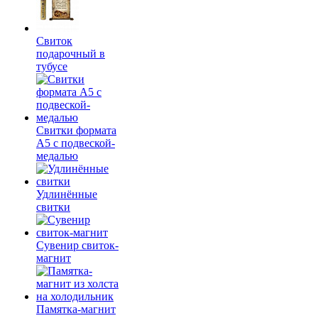
Свиток
подарочный в
тубусе
Свитки формата
А5 с подвеской-
медалью
Удлинённые
свитки
Сувенир свиток-
магнит
Памятка-магнит