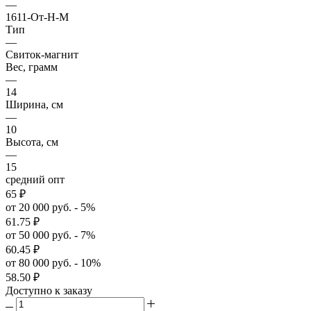
—
1611-От-Н-М
Тип
—
Свиток-магнит
Вес, грамм
—
14
Ширина, см
—
10
Высота, см
—
15
средний опт
65
₽
от 20 000 руб. - 5%
61.75
₽
от 50 000 руб. - 7%
60.45
₽
от 80 000 руб. - 10%
58.50
₽
Доступно к заказу