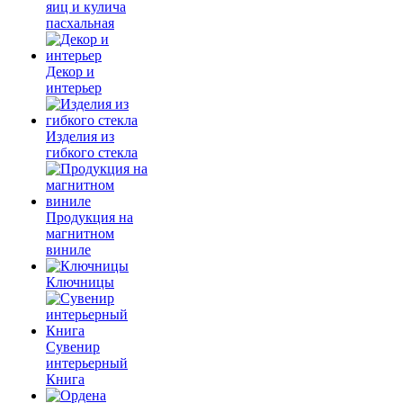
яиц и кулича
пасхальная
Декор и
интерьер
Изделия из
гибкого стекла
Продукция на
магнитном
виниле
Ключницы
Сувенир
интерьерный
Книга