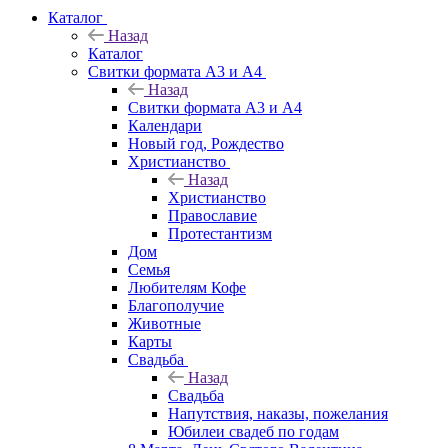
Каталог
Назад
Каталог
Свитки формата А3 и А4
Назад
Свитки формата А3 и А4
Календари
Новый год, Рождество
Христианство
Назад
Христианство
Православие
Протестантизм
Дом
Семья
Любителям Кофе
Благополучие
Животные
Карты
Свадьба
Назад
Свадьба
Напутствия, наказы, пожелания
Юбилеи свадеб по годам