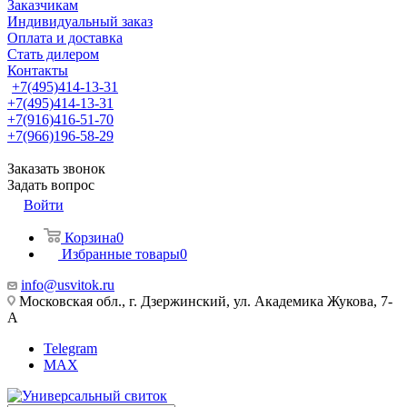
Заказчикам
Индивидуальный заказ
Оплата и доставка
Стать дилером
Контакты
+7(495)414-13-31
+7(495)414-13-31
+7(916)416-51-70
+7(966)196-58-29
Заказать звонок
Задать вопрос
Войти
Корзина
0
Избранные товары
0
info@usvitok.ru
Московская обл., г. Дзержинский, ул. Академика Жукова, 7-
А
Telegram
MAX