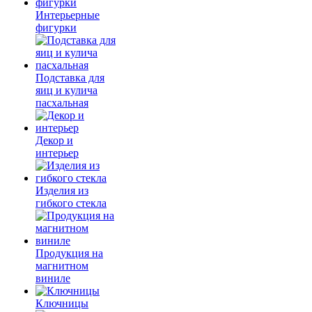
Интерьерные
фигурки
Подставка для
яиц и кулича
пасхальная
Декор и
интерьер
Изделия из
гибкого стекла
Продукция на
магнитном
виниле
Ключницы